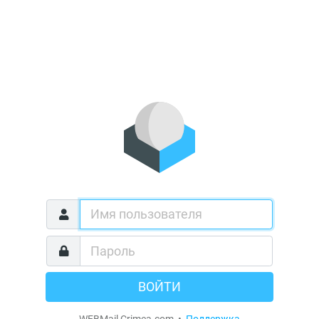
ВОЙТИ
WEBMail Crimea.com •
Поддержка